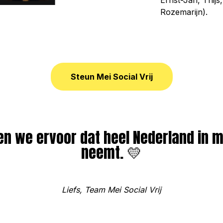
Ernst-Jan, Thijs,
Rozemarijn).
Steun Mei Social Vrij
 we ervoor dat heel Nederland in me
neemt. 💛
Liefs, Team Mei Social Vrij