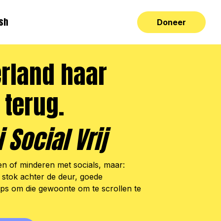
ish
Doneer
erland haar
 terug.
 Social Vrij
en of minderen met socials, maar:
 stok achter de deur, goede
ips om die gewoonte om te scrollen te